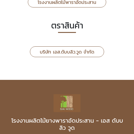
โรงงานผลิตไม้พาราอัดประสาน
ตราสินค้า
บริษัท เอส.ดับบลิว.วูด จำกัด
โรงงานผลิตไม้ยางพาราอัดประสาน - เอส ดับบ
ลิว วูด