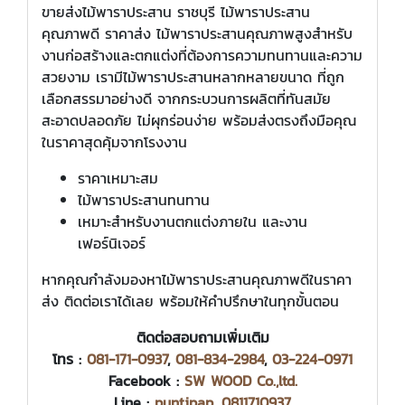
ขายส่งไม้พาราประสาน ราชบุรี ไม้พาราประสาน
คุณภาพดี ราคาส่ง ไม้พาราประสานคุณภาพสูงสำหรับ
งานก่อสร้างและตกแต่งที่ต้องการความทนทานและความ
สวยงาม เรามีไม้พาราประสานหลากหลายขนาด ที่ถูก
เลือกสรรมาอย่างดี จากกระบวนการผลิตที่ทันสมัย
สะอาดปลอดภัย ไม่ผุกร่อนง่าย พร้อมส่งตรงถึงมือคุณ
ในราคาสุดคุ้มจากโรงงาน
ราคาเหมาะสม
ไม้พาราประสานทนทาน
เหมาะสำหรับงานตกแต่งภายใน และงาน
เฟอร์นิเจอร์
หากคุณกำลังมองหาไม้พาราประสานคุณภาพดีในราคา
ส่ง ติดต่อเราได้เลย พร้อมให้คำปรึกษาในทุกขั้นตอน
ติดต่อสอบถามเพิ่มเติม
โทร :
081-171-0937
,
081-834-2984
,
03-224-0971
Facebook :
SW WOOD Co.,ltd.
Line :
puntipap
,
0811710937