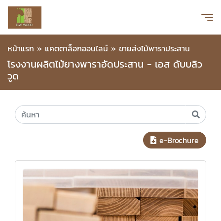
หน้าแรก
»
แคตตาล็อกออนไลน์
»
ขายส่งไม้พาราประสาน
โรงงานผลิตไม้ยางพาราอัดประสาน - เอส ดับบลิว
วูด
e-Brochure