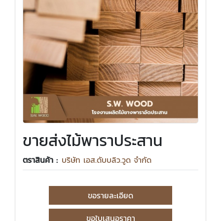
ขายส่งไม้พาราประสาน
ตราสินค้า :
บริษัท เอส.ดับบลิว.วูด จำกัด
ขอรายละเอียด
ขอใบเสนอราคา