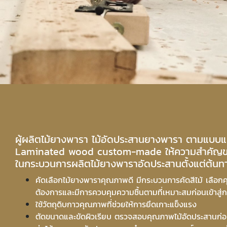
ผู้ผลิตไม้ยางพารา ไม้อัดประสานยางพารา ตามแบบแล
Laminated wood custom-made ให้ความสำคัญ
ในกระบวนการผลิตไม้ยางพาราอัดประสานตั้งแต่ต้น
คัดเลือกไม้ยางพาราคุณภาพดี มีกระบวนการคัดสีไม้ เลือกค
ต้องการและมีการควบคุมความชื้นตามที่เหมาะสมก่อนเข้าสู
ใช้วัตถุดิบกาวคุณภาพที่ช่วยให้การยึดเกาะแข็งแรง
ตัดขนาดและขัดผิวเรียบ ตรวจสอบคุณภาพไม้อัดประสานก่