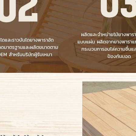
ผลิตและจำหน่ายไม้ยางพาร
ันไดและราวบันไดยางพาราอัด
แบบแผ่น ผลิตจากยางพาราแท
าดมาตรฐานและผลิตขนาดตาม
กระบวนการอบไล่ความชื้นแ
OEM สำหรับบริษัทผู้รับเหมา
ป้องกันมอด