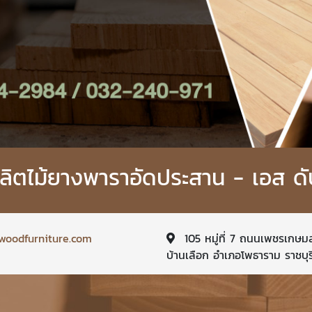
ิตไม้ยางพาราอัดประสาน - เอส ดั
woodfurniture.com
105 หมู่ที่ 7 ถนนเพชรเกษ
บ้านเลือก อำเภอโพธาราม ราชบุร