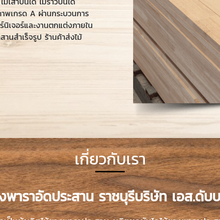
ม้เสาบันได ไม้ราวบันได
ภาพเกรด A ผ่านกระบวนการ
ร์นิเจอร์และงานตกแต่งภายใน
สานสำเร็จรูป ร้านค้าส่งไม้
เกี่ยวกับเรา
งพาราอัดประสาน ราชบุรีบริษัท เอส.ดับบล