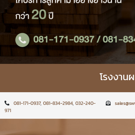
โรงงานผล
081-171-0937
,
081-834-2984
,
032-240-
sales@sw
971