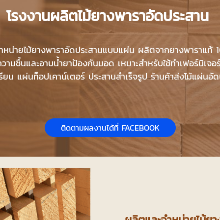
โรงงานผลิตไม้ยางพาราอัดประสาน
ำหน่ายไม้ยางพาราอัดประสานแบบแผ่น ผลิตจากยางพาราแท้
วามชื้นและอาบน้ำยาป้องกันมอด เหมาะสำหรับใช้ทำเฟอร์นิเจ
ะเรียน แผ่นท็อปเคาน์เตอร์ ประสานสำเร็จรูป ร้านค้าส่งไม้แผ่นอ
ติดตามผลงานได้ที่ FACEBOOK
ผลิตและจำหน่ายไม้ย