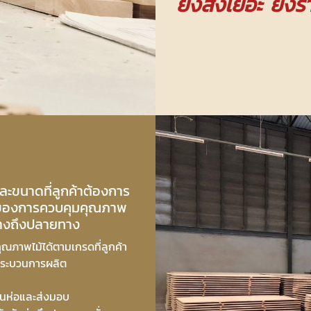
ยิ่งสั่งเยอะ ยิ่ง
ะขนาดที่ลูกค้าต้องการ
ของการควบคุมคุณภาพ
ทางถึงปลายทาง
ุณภาพไม้ได้ตามเกรดที่ลูกค้า
่กระบวนการผลิต
อนห่อและส่งมอบ