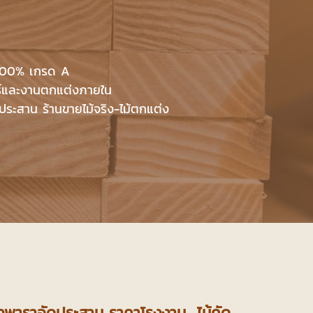
 100% เกรด A
อร์และงานตกแต่งภายใน
ัดประสาน ร้านขายไม้จริง-ไม้ตกแต่ง
างพาราอัดประสาน ราคาโรงงาน ไม้คัด