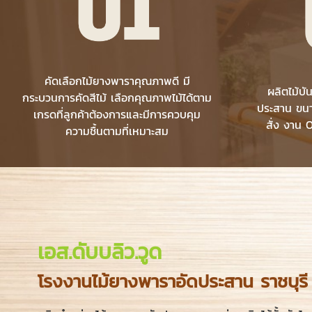
คัดเลือกไม้ยางพาราคุณภาพดี มี
ผลิตไม้บ
กระบวนการคัดสีไม้ เลือกคุณภาพไม้ได้ตาม
ประสาน ขน
เกรดที่ลูกค้าต้องการและมีการควบคุม
สั่ง งาน 
ความชื้นตามที่เหมาะสม
เอส.ดับบลิว.วูด
โรงงานไม้ยางพาราอัดประสาน ราชบุรี