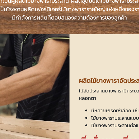
ราเป็นผู้ผลิตไม้ยางพาราประสาน ผลิตชุดบันไดไม้ยางพาราประส
ป็นโรงงานผลิตเฟอร์นิเจอร์ไม้ยางพารารายใหญ่แห่งหนึ่งของรา
มีกำลังการผลิตที่ตอบสนองความต้องการของลูกค้า
ผลิตไม้ยางพาราอัดประ
ไม้อัดประสานยางพารามีกระบวนกา
หลอกตา
มีหลายเกรดให้เลือก เช
ไม้ยางพาราประสานแบบต
ไม้ยางพาราประสานต่อแ