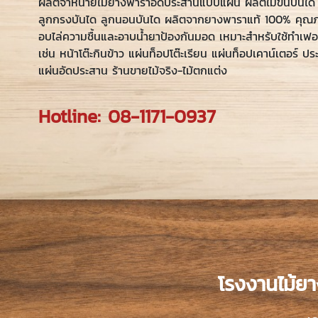
ผลิตจำหน่ายไม้ยางพาราอัดประสานแบบแผ่น ผลิตไม้ขั้นบันได ไ
ลูกกรงบันได ลูกนอนบันได ผลิตจากยางพาราแท้ 100% คุณ
อบไล่ความชื้นและอาบน้ำยาป้องกันมอด เหมาะสำหรับใช้ทำเฟอ
เช่น หน้าโต๊ะกินข้าว แผ่นท็อปโต๊ะเรียน แผ่นท็อปเคาน์เตอร์ ประ
แผ่นอัดประสาน ร้านขายไม้จริง-ไม้ตกแต่ง
Hotline:
08-1171-0937
โรงงานไม้ยา